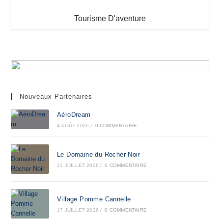
Tourisme D'aventure
Nouveaux Partenaires
AéroDream
4 AOÛT 2026
/
0 COMMENTAIRE
Le Domaine du Rocher Noir
21 JUILLET 2026
/
0 COMMENTAIRE
Village Pomme Cannelle
17 JUILLET 2026
/
0 COMMENTAIRE