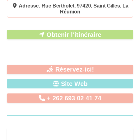
Adresse:
Rue Bertholet, 97420, Saint Gilles, La
Réunion
Obtenir l'itinéraire
Réservez-ici!
Site Web
+ 262 693 02 41 74