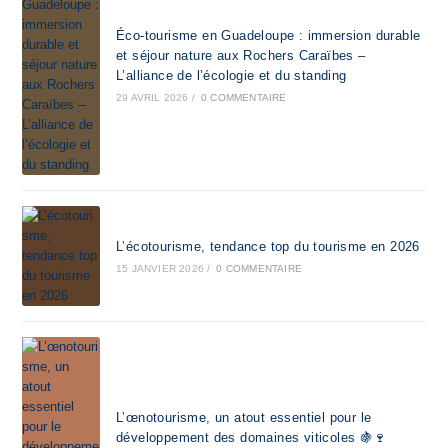
Éco-tourisme en Guadeloupe : immersion durable
et séjour nature aux Rochers Caraïbes –
L’alliance de l’écologie et du standing
29 AVRIL 2026
/
0 COMMENTAIRE
L’écotourisme, tendance top du tourisme en 2026
15 JANVIER 2026
/
0 COMMENTAIRE
L’œnotourisme, un atout essentiel pour le
développement des domaines viticoles 🍇🍷