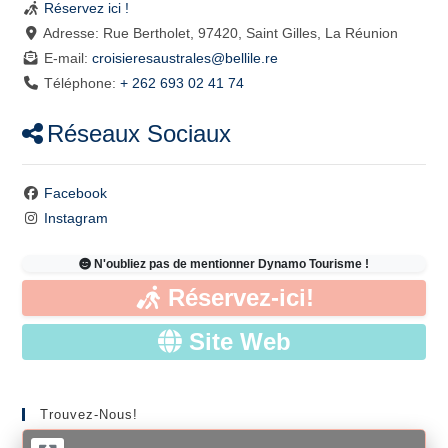
Réservez ici !
Adresse:
Rue Bertholet, 97420, Saint Gilles, La Réunion
E-mail:
croisieresaustrales
@
bellile.re
Téléphone:
+ 262 693 02 41 74
Réseaux Sociaux
Facebook
Instagram
N'oubliez pas de mentionner Dynamo Tourisme !
Réservez-ici!
Site Web
Trouvez-Nous!