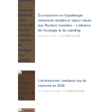
Éco-tourisme en Guadeloupe :
immersion durable et séjour nature
aux Rochers Caraïbes – L’alliance
de l’écologie et du standing
29 AVRIL 2026
/
0 COMMENTAIRE
L’écotourisme, tendance top du
tourisme en 2026
15 JANVIER 2026
/
0 COMMENTAIRE