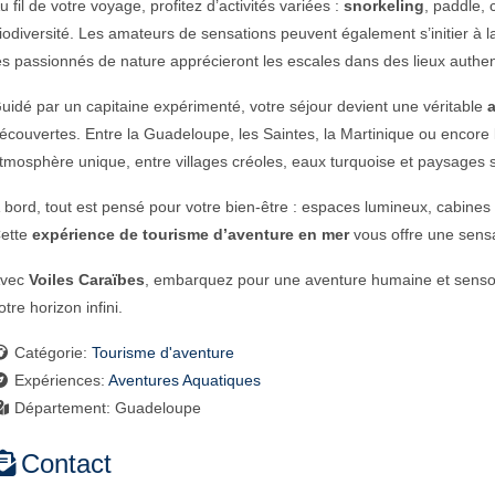
u fil de votre voyage, profitez d’activités variées :
snorkeling
, paddle,
iodiversité. Les amateurs de sensations peuvent également s’initier à l
es passionnés de nature apprécieront les escales dans des lieux authen
uidé par un capitaine expérimenté, votre séjour devient une véritable
écouvertes. Entre la Guadeloupe, les Saintes, la Martinique ou encore
tmosphère unique, entre villages créoles, eaux turquoise et paysages
 bord, tout est pensé pour votre bien-être : espaces lumineux, cabines
ette
expérience de tourisme d’aventure en mer
vous offre une sensat
vec
Voiles Caraïbes
, embarquez pour une aventure humaine et sensorie
otre horizon infini.
Catégorie:
Tourisme d'aventure
Expériences:
Aventures Aquatiques
Département:
Guadeloupe
Contact