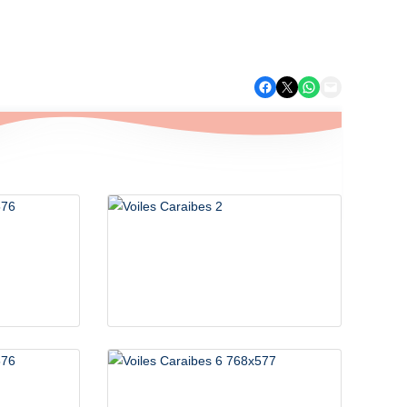
Aventures Aquatiques
Partager sur Facebook
Partager sur X
Partager sur WhatsApp
Envoyer cette page par e-mail