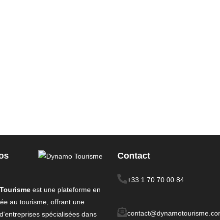
os
Contact
+33 1 70 70 00 84
Tourisme
est une plateforme en
iée au tourisme, offrant une
contact@dynamotourisme.c
 d'entreprises spécialisées
dans