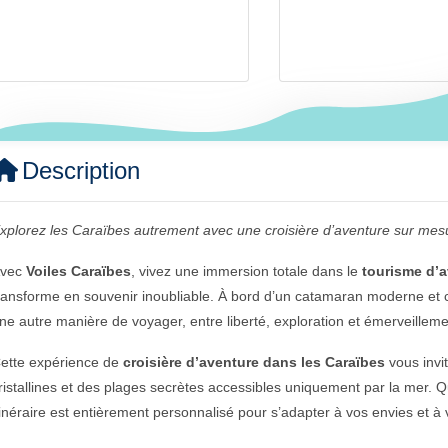
Description
xplorez les Caraïbes autrement avec une croisière d’aventure sur mesu
vec
Voiles Caraïbes
, vivez une immersion totale dans le
tourisme d’
ransforme en souvenir inoubliable. À bord d’un catamaran moderne et co
ne autre manière de voyager, entre liberté, exploration et émerveilleme
ette expérience de
croisière d’aventure dans les Caraïbes
vous invi
ristallines et des plages secrètes accessibles uniquement par la mer. 
tinéraire est entièrement personnalisé pour s’adapter à vos envies et à 