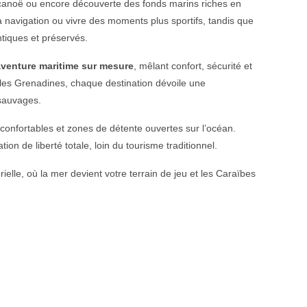
 canoë ou encore découverte des fonds marins riches en
a navigation ou vivre des moments plus sportifs, tandis que
tiques et préservés.
aventure maritime sur mesure
, mêlant confort, sécurité et
 les Grenadines, chaque destination dévoile une
 sauvages.
 confortables et zones de détente ouvertes sur l’océan.
ion de liberté totale, loin du tourisme traditionnel.
lle, où la mer devient votre terrain de jeu et les Caraïbes