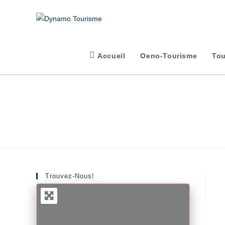
Skip
to
content
Accueil
Oeno-Tourisme
Tou
Trouvez-Nous!