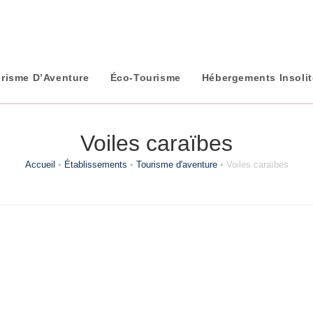
risme D’Aventure
Éco-Tourisme
Hébergements Insoli
Voiles caraïbes
Accueil
•
Établissements
•
Tourisme d'aventure
•
Voiles caraïbes
Catégorie