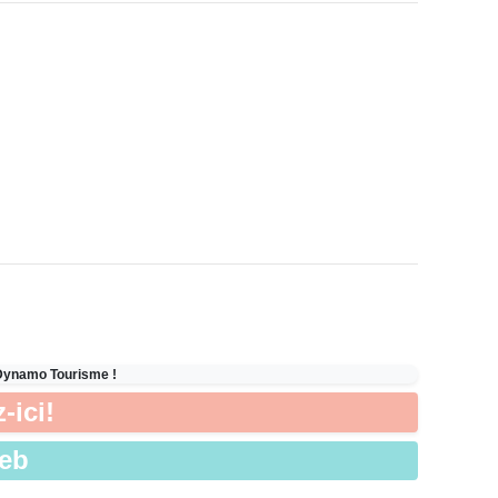
 Dynamo Tourisme !
-ici!
Web