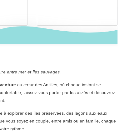
re entre mer et îles sauvages.
aventure
au cœur des Antilles, où chaque instant se
nfortable, laissez-vous porter par les alizés et découvrez
nt.
te à explorer des îles préservées, des lagons aux eaux
Que vous soyez en couple, entre amis ou en famille, chaque
votre rythme.