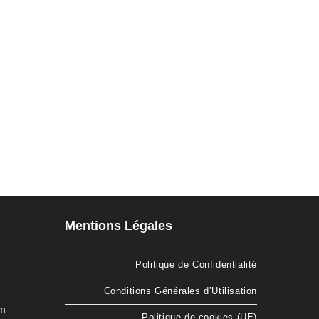
Mentions Légales
Politique de Confidentialité
Conditions Générales d’Utilisation
om
Politique de cookies (UE)