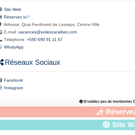
Site Web
Réservez ici !
Adresse:
Quai Ferdinand de Lesseps, Centre-Ville
E-mail:
vacances
@
voilescaraibes.com
Téléphone:
+590 690 91 11 67
WhatsApp
Réseaux Sociaux
Facebook
Instagram
N'oubliez pas de mentionner
Réservez
Site 