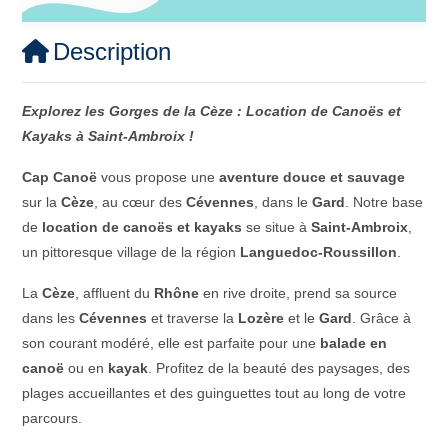
Description
Explorez les Gorges de la Cèze : Location de Canoës et
Kayaks à Saint-Ambroix !
Cap Canoë
vous propose une
aventure douce et sauvage
sur la
Cèze
, au cœur des
Cévennes
, dans le
Gard
. Notre base
de
location de canoës et kayaks
se situe à
Saint-Ambroix
,
un pittoresque village de la région
Languedoc-Roussillon
.
La
Cèze
, affluent du
Rhône
en rive droite, prend sa source
dans les
Cévennes
et traverse la
Lozère
et le
Gard
. Grâce à
son courant modéré, elle est parfaite pour une
balade en
canoë
ou en
kayak
. Profitez de la beauté des paysages, des
plages accueillantes et des guinguettes tout au long de votre
parcours.