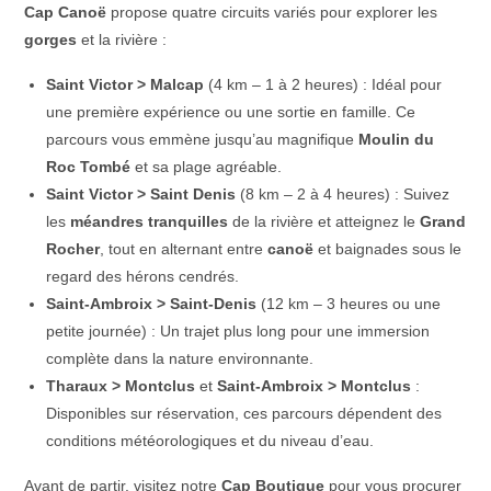
Cap Canoë
propose quatre circuits variés pour explorer les
gorges
et la rivière :
Saint Victor > Malcap
(4 km – 1 à 2 heures) : Idéal pour
une première expérience ou une sortie en famille. Ce
parcours vous emmène jusqu’au magnifique
Moulin du
Roc Tombé
et sa plage agréable.
Saint Victor > Saint Denis
(8 km – 2 à 4 heures) : Suivez
les
méandres tranquilles
de la rivière et atteignez le
Grand
Rocher
, tout en alternant entre
canoë
et baignades sous le
regard des hérons cendrés.
Saint-Ambroix > Saint-Denis
(12 km – 3 heures ou une
petite journée) : Un trajet plus long pour une immersion
complète dans la nature environnante.
Tharaux > Montclus
et
Saint-Ambroix > Montclus
:
Disponibles sur réservation, ces parcours dépendent des
conditions météorologiques et du niveau d’eau.
Avant de partir, visitez notre
Cap Boutique
pour vous procurer