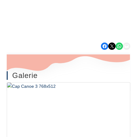
Expériences
Aventures Aquatiques
Partager sur Facebook
Partager sur X
Partager sur WhatsApp
Envoyer cette page par e-mail
Galerie