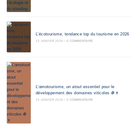
L’écotourisme, tendance top du tourisme en 2026
15 JANVIER 2026
/
0 COMMENTAIRE
L’œnotourisme, un atout essentiel pour le
développement des domaines viticoles 🍇🍷
15 JANVIER 2026
/
0 COMMENTAIRE