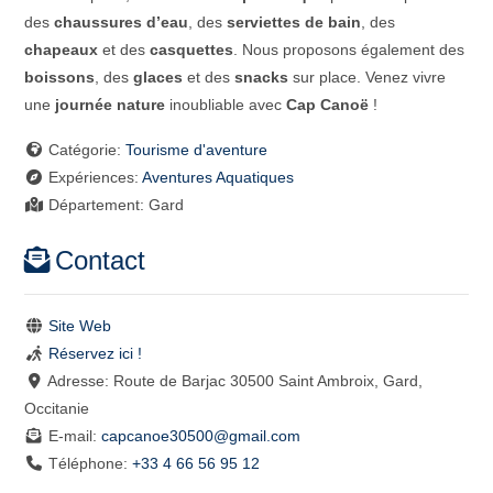
des
chaussures d’eau
, des
serviettes de bain
, des
chapeaux
et des
casquettes
. Nous proposons également des
boissons
, des
glaces
et des
snacks
sur place. Venez vivre
une
journée nature
inoubliable avec
Cap Canoë
!
Catégorie:
Tourisme d'aventure
Expériences:
Aventures Aquatiques
Département:
Gard
Contact
Site Web
Réservez ici !
Adresse:
Route de Barjac 30500 Saint Ambroix, Gard,
Occitanie
E-mail:
capcanoe30500
@
gmail.com
Téléphone:
+33 4 66 56 95 12