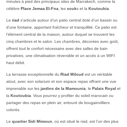
minutes à pied des principaux sites de Marrakech, comme la
célèbre
Place Jemaa El-Fna
, les
souk
s et la
Koutoubia
.
Le
riad
s’articule autour d’un patio central doté d’un bassin ou
d’une fontaine, apportant fraîcheur et tranquillité. Ce patio est
l’élément central de la maison, autour duquel se trouvent les
cinq chambres et le salon. Les chambres, décorées avec goût,
offrent tout le confort nécessaire avec des salles de bain
privatives, une climatisation réversible et un accès à un WIFI
haut débit.
La terrasse exceptionnelle du
Riad Miloud
est un véritable
atout, avec son solarium et son espace repas offrant une vue
imprenable sur les
jardins de la Mamounia
, le
Palais Royal
et
la
Koutoubia
. Vous pourrez y profiter du soleil marocain ou
partager des repas en plein air, entouré de bougainvilliers
colorés.
Le
quartier Sidi Mimoun
, où est situé le riad, est l’un des plus