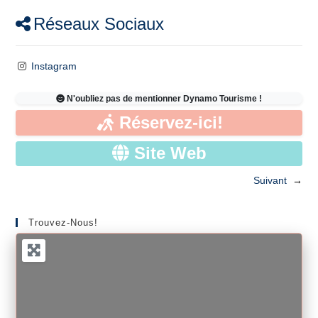
Réseaux Sociaux
Instagram
N'oubliez pas de mentionner Dynamo Tourisme !
Réservez-ici!
Site Web
Suivant
→
Trouvez-Nous!