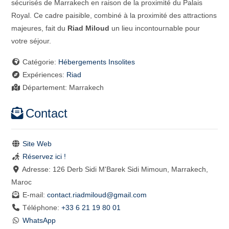
sécurisés de Marrakech en raison de la proximité du Palais
Royal. Ce cadre paisible, combiné à la proximité des attractions
majeures, fait du
Riad Miloud
un lieu incontournable pour
votre séjour.
Catégorie:
Hébergements Insolites
Expériences:
Riad
Département:
Marrakech
Contact
Site Web
Réservez ici !
Adresse:
126 Derb Sidi M'Barek Sidi Mimoun, Marrakech,
Maroc
E-mail:
contact.riadmiloud
@
gmail.com
Téléphone:
+33 6 21 19 80 01
WhatsApp