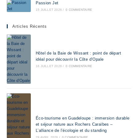
Passion Jet
15 JUILLET 2026
/
0 COMMENTAIRE
Articles Récents
Hôtel de la Baie de Wissant : point de départ
idéal pour découvrir la Côte d’Opale
16 JUILLET 2026
/
0 COMMENTAIRE
Éco-tourisme en Guadeloupe : immersion durable
et séjour nature aux Rochers Caraïbes –
L’alliance de l’écologie et du standing
29 AVRIL 2026
/
0 COMMENTAIRE