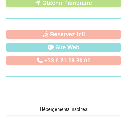
Obtenir l'itinéraire
Réservez-ici!
Site Web
+33 6 21 19 80 01
Hébergements Insolites