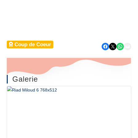
Expériences
Riad
Coup de Coeur
Partager sur Facebook
Partager sur X
Partager sur WhatsApp
Envoyer cette page par e-mail
Galerie