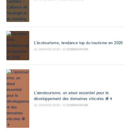
L’écotourisme, tendance top du tourisme en 2026
15 JANVIER 2026
/
0 COMMENTAIRE
L’œnotourisme, un atout essentiel pour le
développement des domaines viticoles 🍇🍷
15 JANVIER 2026
/
0 COMMENTAIRE