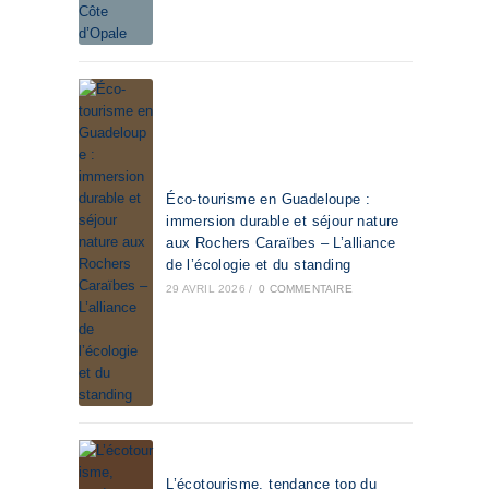
Éco-tourisme en Guadeloupe :
immersion durable et séjour nature
aux Rochers Caraïbes – L’alliance
de l’écologie et du standing
29 AVRIL 2026
/
0 COMMENTAIRE
L’écotourisme, tendance top du