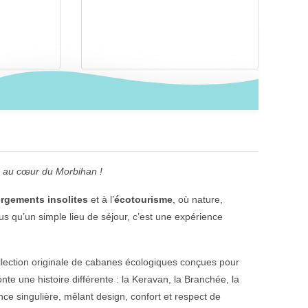
e au cœur du Morbihan !
rgements insolites
et à l’
écotourisme
, où nature,
Plus qu’un simple lieu de séjour, c’est une expérience
llection originale de cabanes écologiques conçues pour
nte une histoire différente : la Keravan, la Branchée, la
e singulière, mêlant design, confort et respect de