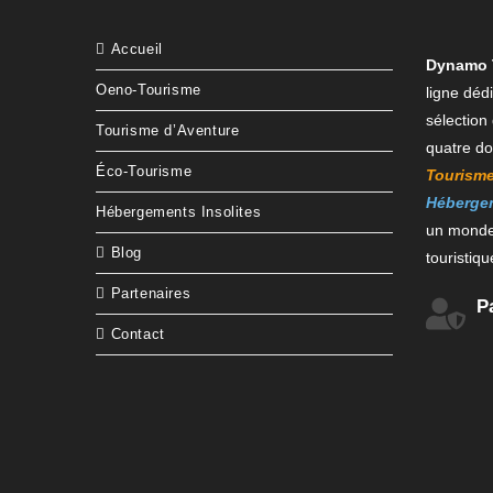
Accueil
Dynamo 
Oeno-Tourisme
ligne déd
sélection
Tourisme d’Aventure
quatre d
Éco-Tourisme
Tourisme
Hébergem
Hébergements Insolites
un monde
Blog
touristiq
Partenaires
P
Contact