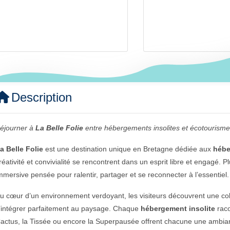
Description
éjourner à
La Belle Folie
entre hébergements insolites et écotourism
a Belle Folie
est une destination unique en Bretagne dédiée aux
hébe
réativité et convivialité se rencontrent dans un esprit libre et engagé. 
mmersive pensée pour ralentir, partager et se reconnecter à l’essentiel.
u cœur d’un environnement verdoyant, les visiteurs découvrent une co
’intégrer parfaitement au paysage. Chaque
hébergement insolite
raco
actus, la Tissée ou encore la Superpausée offrent chacune une ambianc