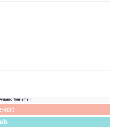
 Dynamo Tourisme !
-ici!
Web