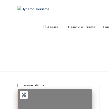
Skip
to
content
Accueil
Oeno-Tourisme
Tou
Trouvez-Nous!