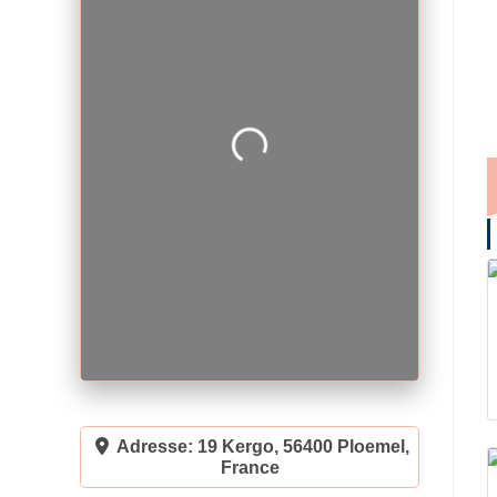
Loading...
Adresse:
19 Kergo, 56400 Ploemel,
France