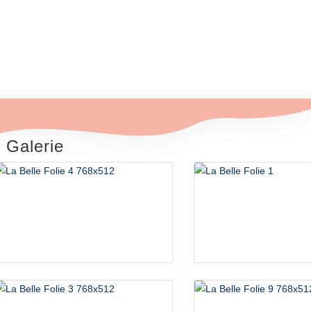
Éco-Tourisme
et
Hébergements Insolites
Galerie