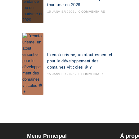
tourisme en 2026
15 JANVIER 2026
/
0 COMMENTAIRE
L’œnotourisme, un atout essentiel
pour le développement des
domaines viticoles 🍇🍷
15 JANVIER 2026
/
0 COMMENTAIRE
Menu Principal
À prop