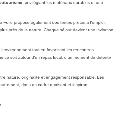
cotourisme
, privilégiant les matériaux durables et une
e Folie propose également des tentes prêtes à l’emploi,
us près de la nature. Chaque séjour devient une invitation
 l’environnement tout en favorisant les rencontres
ue ce soit autour d’un repas local, d’un moment de détente
ntre nature, originalité et engagement responsable. Les
 autrement, dans un cadre apaisant et inspirant.
e