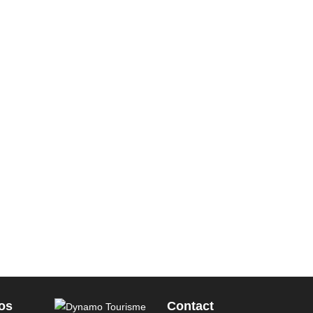
os
Contact