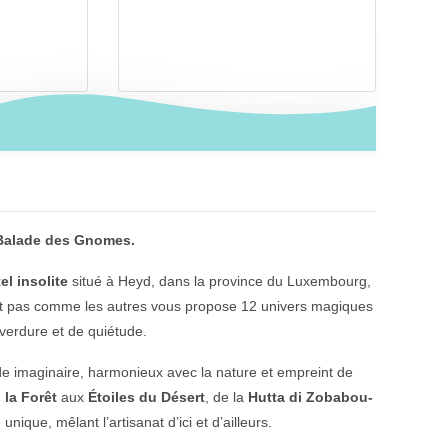
a Balade des Gnomes.
el insolite
situé à Heyd, dans la province du Luxembourg,
nt pas comme les autres vous propose 12 univers magiques
verdure et de quiétude.
 imaginaire, harmonieux avec la nature et empreint de
la Forêt
aux
Étoiles du Désert
, de la
Hutta di Zobabou-
que, mêlant l’artisanat d’ici et d’ailleurs.