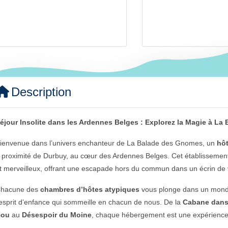
Description
éjour Insolite dans les Ardennes Belges : Explorez la Magie à L
ienvenue dans l’univers enchanteur de La Balade des Gnomes, un
hôt
 proximité de Durbuy, au cœur des Ardennes Belges. Cet établisseme
t merveilleux, offrant une escapade hors du commun dans un écrin de 
hacune des
chambres d’hôtes atypiques
vous plonge dans un monde
’esprit d’enfance qui sommeille en chacun de nous. De la
Cabane dans 
Bou
au
Désespoir du Moine
, chaque hébergement est une expérience uni