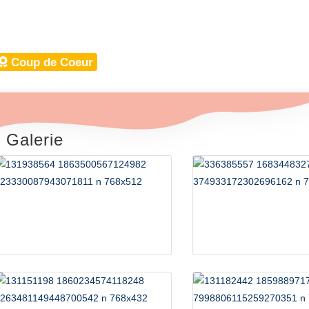
Hébergements Insolites
Coup de Coeur
Galerie