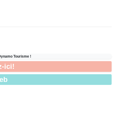
 Dynamo Tourisme !
-ici!
Web