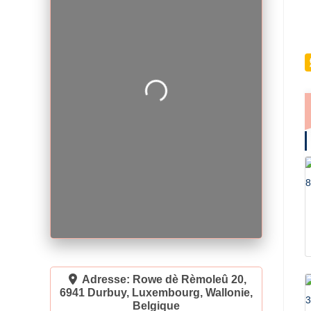
Loading...
Adresse:
Rowe dè Rèmoleû 20,
6941 Durbuy, Luxembourg, Wallonie,
Belgique