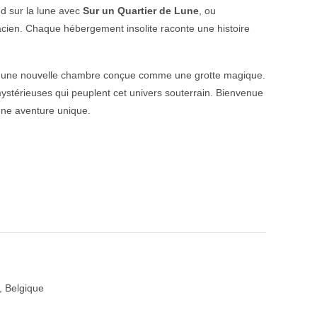
ed sur la lune avec
Sur un Quartier de Lune
, ou
cien. Chaque hébergement insolite raconte une histoire
 une nouvelle chambre conçue comme une grotte magique.
stérieuses qui peuplent cet univers souterrain. Bienvenue
 une aventure unique.
 Belgique