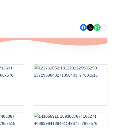
Chambre à Thème
et
Roulotte
Partager sur Facebook
Partager sur X
Partager sur WhatsApp
Envoyer cette page par e-mail