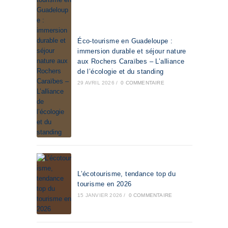
Éco-tourisme en Guadeloupe :
immersion durable et séjour nature
aux Rochers Caraïbes – L’alliance
de l’écologie et du standing
29 AVRIL 2026
/
0 COMMENTAIRE
L’écotourisme, tendance top du
tourisme en 2026
15 JANVIER 2026
/
0 COMMENTAIRE