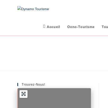
Skip
to
content
Accueil
Oeno-Tourisme
Tou
Trouvez-Nous!