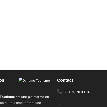
os
Contact
+33 1 70 70 00 84
Tourisme
est une plateforme en
iée au tourisme, offrant une