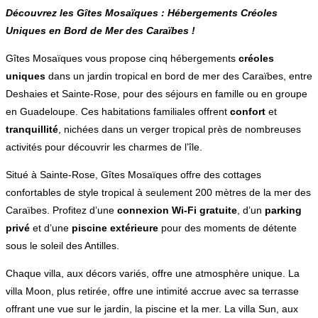
Découvrez les Gîtes Mosaïques : Hébergements Créoles
Uniques en Bord de Mer des Caraïbes !
Gîtes Mosaïques vous propose cinq hébergements
créoles
uniques
dans un jardin tropical en bord de mer des Caraïbes, entre
Deshaies et Sainte-Rose, pour des séjours en famille ou en groupe
en Guadeloupe. Ces habitations familiales offrent
confort
et
tranquillité
, nichées dans un verger tropical près de nombreuses
activités pour découvrir les charmes de l’île.
Situé à Sainte-Rose, Gîtes Mosaïques offre des cottages
confortables de style tropical à seulement 200 mètres de la mer des
Caraïbes. Profitez d’une
connexion Wi-Fi gratuite
, d’un
parking
privé
et d’une
piscine extérieure
pour des moments de détente
sous le soleil des Antilles.
Chaque villa, aux décors variés, offre une atmosphère unique. La
villa Moon, plus retirée, offre une intimité accrue avec sa terrasse
offrant une vue sur le jardin, la piscine et la mer. La villa Sun, aux