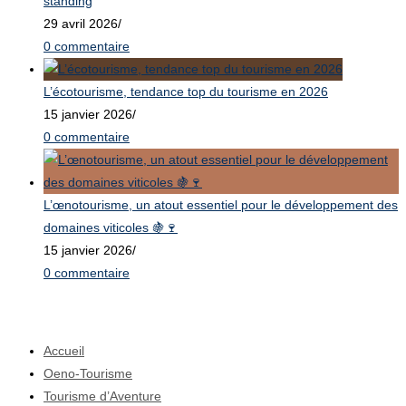
standing
29 avril 2026
/
0 commentaire
L’écotourisme, tendance top du tourisme en 2026
15 janvier 2026
/
0 commentaire
L’œnotourisme, un atout essentiel pour le développement des
domaines viticoles 🍇🍷
15 janvier 2026
/
0 commentaire
Menu Principal
Accueil
Oeno-Tourisme
Tourisme d’Aventure