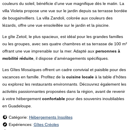
couleurs du soleil, bénéficie d’une vue magnifique dès le matin. La
villa Violeta propose une vue sur le jardin depuis sa terrasse bordée
de bougainvilliers. La villa Zandoli, colorée aux couleurs des
lézards, offre une vue ensoleillée sur le jardin et la piscine.
Le gîte Zetoil, le plus spacieux, est idéal pour les grandes familles
ou les groupes, avec ses quatre chambres et sa terrasse de 100 m²
offrant une vue imprenable sur la mer. Adapté aux
personnes à
mobilité réduite
, il dispose d’aménagements spécifiques.
Les Gîtes Mosaïques offrent un cadre convivial et paisible pour des
vacances en famille. Profitez de la
cuisine locale
à la table d’hôtes
ou explorez les restaurants environnants. Découvrez également les
activités passionnantes proposées dans la région, avant de revenir
à votre hébergement
confortable
pour des souvenirs inoubliables
en Guadeloupe.
Catégorie:
Hébergements Insolites
Expériences:
Gîtes Créoles