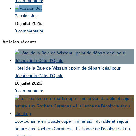
0 commentaire
Passion Jet
15 juillet 2026
/
0 commentaire
Articles récents
Hôtel de la Baie de Wissant : point de départ idéal pour
découvrir la Côte d’Opale
16 juillet 2026
/
0 commentaire
Éco-tourisme en Guadeloupe : immersion durable et séjour
nature aux Rochers Caraïbes – L’alliance de l’écologie et du