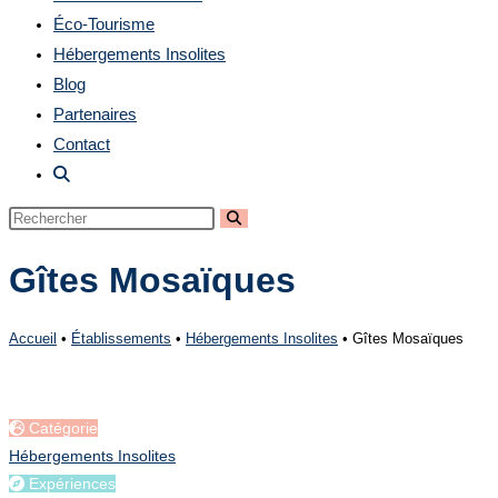
Éco-Tourisme
Hébergements Insolites
Blog
Partenaires
Contact
Toggle
website
search
Gîtes Mosaïques
Accueil
•
Établissements
•
Hébergements Insolites
•
Gîtes Mosaïques
Catégorie
Hébergements Insolites
Expériences