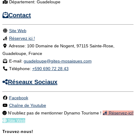
Département:
Guadeloupe
Contact
Site Web
Réservez ici !
Adresse:
100 Domaine de Nogent, 97115 Sainte-Rose,
Guadeloupe, France
E-mail:
guadeloupe
@
gites-mosaiques.com
Téléphone:
+590 690 72 28 43
Réseaux Sociaux
Facebook
Chaîne de Youtube
N'oubliez pas de mentionner Dynamo Tourisme !
Réservez-ici!
Site Web
Trouvez-nous!