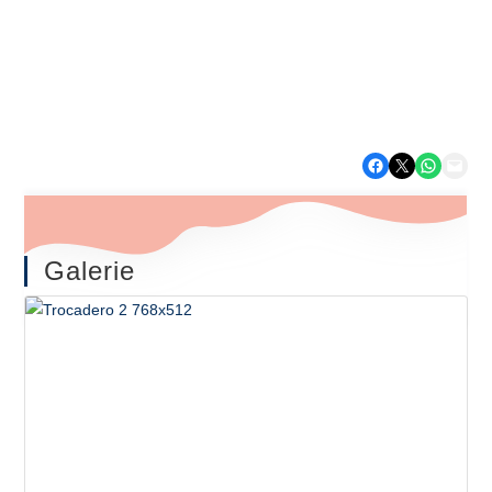
Expériences
Refuges Éco-Nature
Partager sur Facebook
Partager sur X
Partager sur WhatsApp
Envoyer cette page par e-mail
Galerie