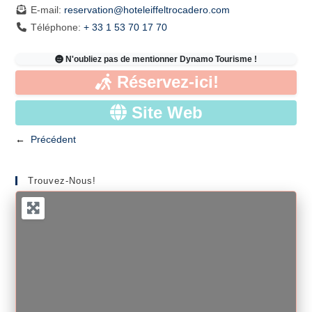
E-mail:
reservation
@
hoteleiffeltrocadero.com
Téléphone:
+ 33 1 53 70 17 70
N'oubliez pas de mentionner Dynamo Tourisme !
Réservez-ici!
Site Web
←
Précédent
Trouvez-Nous!