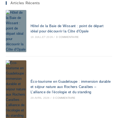
Articles Récents
Hôtel de la Baie de Wissant : point de départ
idéal pour découvrir la Côte d’Opale
16 JUILLET 2026
/
0 COMMENTAIRE
Éco-tourisme en Guadeloupe : immersion durable
et séjour nature aux Rochers Caraïbes –
L’alliance de l’écologie et du standing
29 AVRIL 2026
/
0 COMMENTAIRE