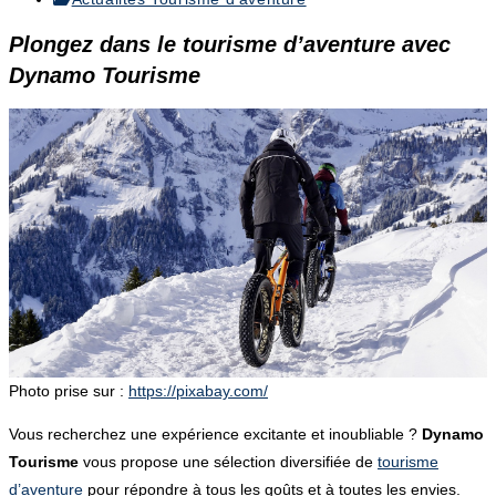
publication :
category:
Plongez dans le tourisme d’aventure avec
Dynamo Tourisme
Photo prise sur :
https://pixabay.com/
Vous recherchez une expérience excitante et inoubliable ?
Dynamo
Tourisme
vous propose une sélection diversifiée de
tourisme
d’aventure
pour répondre à tous les goûts et à toutes les envies.