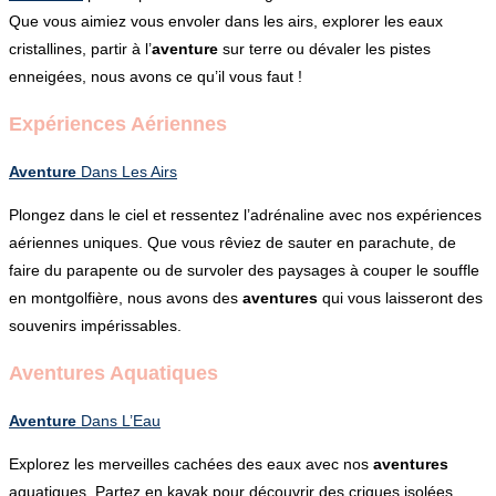
Que vous aimiez vous envoler dans les airs, explorer les eaux
cristallines, partir à l’
aventure
sur terre ou dévaler les pistes
enneigées, nous avons ce qu’il vous faut !
Expériences Aériennes
Aventure
Dans Les Airs
Plongez dans le ciel et ressentez l’adrénaline avec nos expériences
aériennes uniques. Que vous rêviez de sauter en parachute, de
faire du parapente ou de survoler des paysages à couper le souffle
en montgolfière, nous avons des
aventures
qui vous laisseront des
souvenirs impérissables.
Aventures Aquatiques
Aventure
Dans L’Eau
Explorez les merveilles cachées des eaux avec nos
aventures
aquatiques. Partez en kayak pour découvrir des criques isolées,