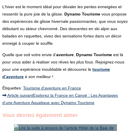
L’hiver est le moment idéal pour dévaler les pentes enneigées et
ressentir la pure joie de la glisse.
Dynamo Tourisme
vous propose
des expériences de glisse hivernale passionnantes, que vous soyez
débutant ou skieur chevronné. Des descentes en ski alpin aux
balades en raquettes, vivez des sensations fortes dans un décor
enneigé à couper le souffle.
Quelle que soit votre envie d’
aventure
,
Dynamo Tourisme
est là
pour vous aider à réaliser vos rêves les plus fous. Rejoignez-nous
pour une expérience inoubliable et découvrez le
tourisme
d’aventure
à son meilleur !
Étiquettes
:
Tourisme d'aventure en France
Read
Article suivant
Explorez la France en Canoë : Les Avantages
d’une Aventure Aquatique avec Dynamo Tourisme
more
articles
Vous devriez également aimer